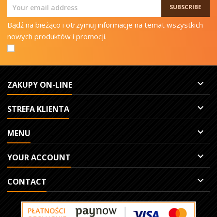
Bądź na bieżąco i otrzymuj informacje na temat wszystkich
nowych produktów i promocji.

ZAKUPY ON-LINE

STREFA KLIENTA

MENU

YOUR ACCOUNT

CONTACT