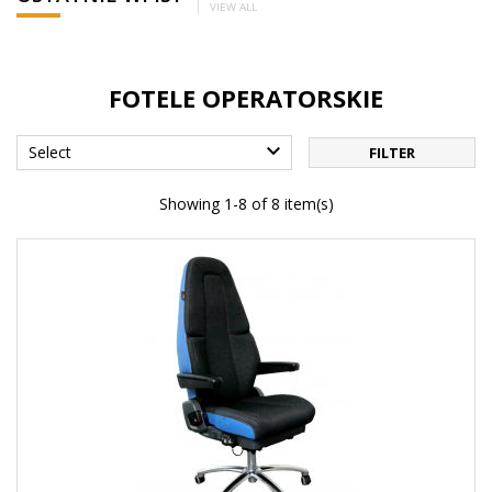
VIEW ALL
FOTELE OPERATORSKIE

Select
FILTER
Showing 1-8 of 8 item(s)