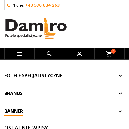
+48 570 634 263
Phone:
0



shopping_cart
FOTELE SPECJALISTYCZNE
BRANDS
BANNER
OSTATNIE WPISY