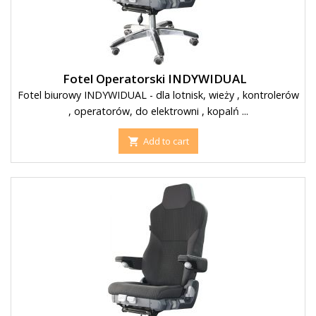
Fotel Operatorski INDYWIDUAL
Fotel biurowy INDYWIDUAL - dla lotnisk, wieży , kontrolerów
, operatorów, do elektrowni , kopalń ...
Add to cart
