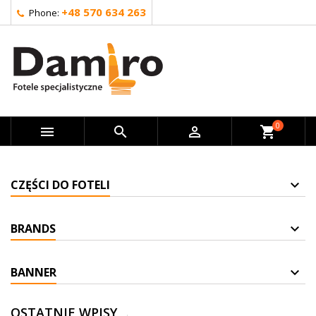
+48 570 634 263
Phone:
0



shopping_cart
CZĘŚCI DO FOTELI
BRANDS
BANNER
OSTATNIE WPISY