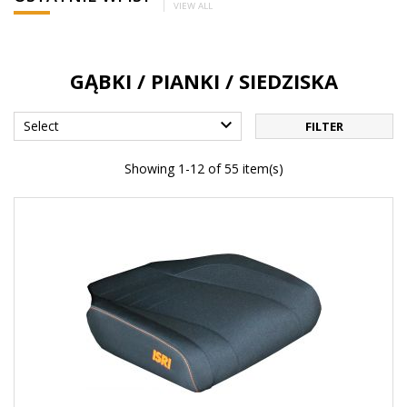
VIEW ALL
GĄBKI / PIANKI / SIEDZISKA

Select
FILTER
Showing 1-12 of 55 item(s)