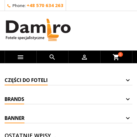
+48 570 634 263
Phone:
0



shopping_cart
CZĘŚCI DO FOTELI
BRANDS
BANNER
OSTATNIE WPISY