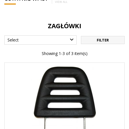
VIEW ALL
ZAGŁÓWKI

Select
FILTER
Showing 1-3 of 3 item(s)