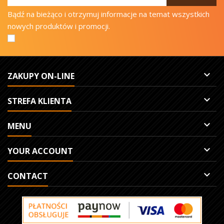
Bądź na bieżąco i otrzymuj informacje na temat wszystkich
nowych produktów i promocji.

ZAKUPY ON-LINE

STREFA KLIENTA

MENU

YOUR ACCOUNT

CONTACT