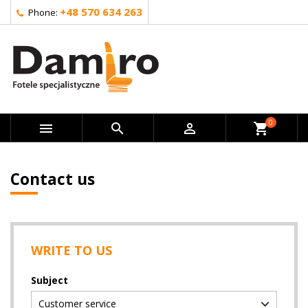
+48 570 634 263
Phone:
0



shopping_cart
Contact us
WRITE TO US
Subject