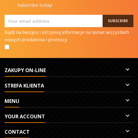
Subscribe today!
Bądź na bieżąco i otrzymuj informacje na temat wszystkich
nowych produktów i promocji.

ZAKUPY ON-LINE

STREFA KLIENTA

MENU

YOUR ACCOUNT

CONTACT