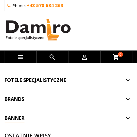
+48 570 634 263
Phone:
0



shopping_cart
FOTELE SPECJALISTYCZNE
BRANDS
BANNER
OSTATNIE WPISY