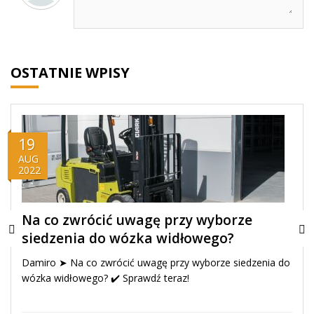
OSTATNIE WPISY
19
AUG
2022
Na co zwrócić uwagę przy wyborze
siedzenia do wózka widłowego?
Damiro ➤ Na co zwrócić uwagę przy wyborze siedzenia do
wózka widłowego? ✔️ Sprawdź teraz!