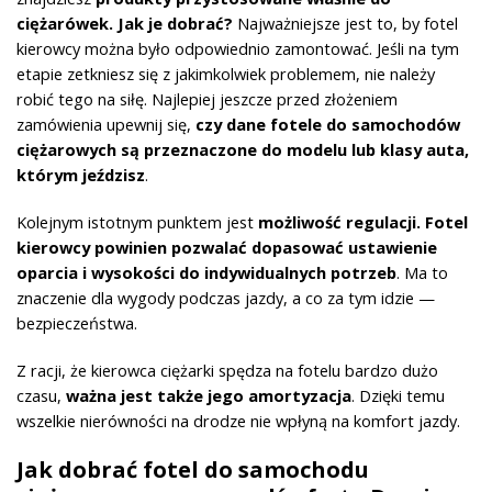
ciężarówek. Jak je dobrać?
Najważniejsze jest to, by fotel
kierowcy można było odpowiednio zamontować. Jeśli na tym
etapie zetkniesz się z jakimkolwiek problemem, nie należy
robić tego na siłę. Najlepiej jeszcze przed złożeniem
zamówienia upewnij się,
czy dane fotele do samochodów
ciężarowych są przeznaczone do modelu lub klasy auta,
którym jeździsz
.
Kolejnym istotnym punktem jest
możliwość regulacji. Fotel
kierowcy powinien pozwalać dopasować ustawienie
oparcia i wysokości do indywidualnych potrzeb
. Ma to
znaczenie dla wygody podczas jazdy, a co za tym idzie —
bezpieczeństwa.
Z racji, że kierowca ciężarki spędza na fotelu bardzo dużo
czasu,
ważna jest także jego amortyzacja
. Dzięki temu
wszelkie nierówności na drodze nie wpłyną na komfort jazdy.
Jak dobrać fotel do samochodu