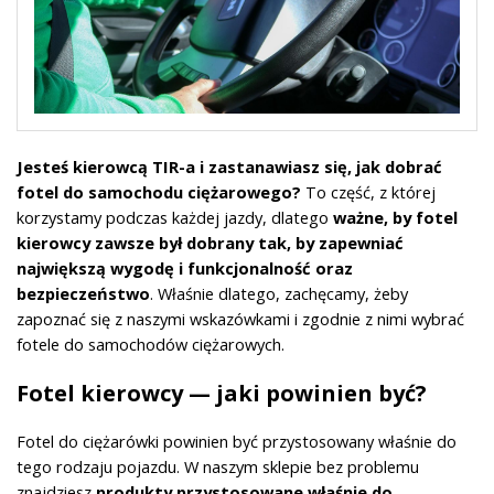
Jesteś kierowcą TIR-a i zastanawiasz się, jak dobrać
fotel do samochodu ciężarowego?
To część, z której
korzystamy podczas każdej jazdy, dlatego
ważne, by fotel
kierowcy zawsze był dobrany tak, by zapewniać
największą wygodę i funkcjonalność oraz
bezpieczeństwo
. Właśnie dlatego, zachęcamy, żeby
zapoznać się z naszymi wskazówkami i zgodnie z nimi wybrać
fotele do samochodów ciężarowych.
Fotel kierowcy — jaki powinien być?
Fotel do ciężarówki powinien być przystosowany właśnie do
tego rodzaju pojazdu. W naszym sklepie bez problemu
znajdziesz
produkty przystosowane właśnie do