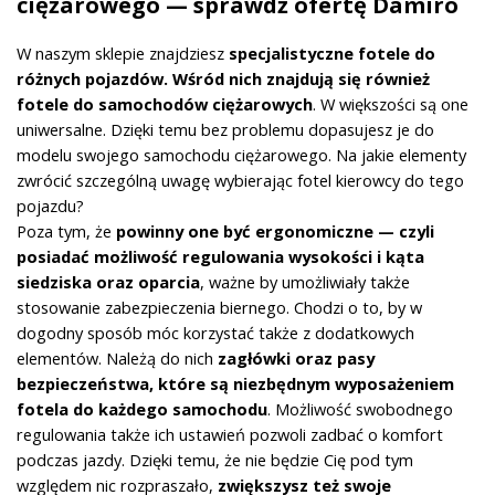
ciężarowego — sprawdź ofertę Damiro
W naszym sklepie znajdziesz
specjalistyczne fotele do
różnych pojazdów. Wśród nich znajdują się również
fotele do samochodów ciężarowych
. W większości są one
uniwersalne. Dzięki temu bez problemu dopasujesz je do
modelu swojego samochodu ciężarowego. Na jakie elementy
zwrócić szczególną uwagę wybierając fotel kierowcy do tego
pojazdu?
Poza tym, że
powinny one być ergonomiczne — czyli
posiadać możliwość regulowania wysokości i kąta
siedziska oraz oparcia
, ważne by umożliwiały także
stosowanie zabezpieczenia biernego. Chodzi o to, by w
dogodny sposób móc korzystać także z dodatkowych
elementów. Należą do nich
zagłówki oraz pasy
bezpieczeństwa, które są niezbędnym wyposażeniem
fotela do każdego samochodu
. Możliwość swobodnego
regulowania także ich ustawień pozwoli zadbać o komfort
podczas jazdy. Dzięki temu, że nie będzie Cię pod tym
względem nic rozpraszało,
zwiększysz też swoje