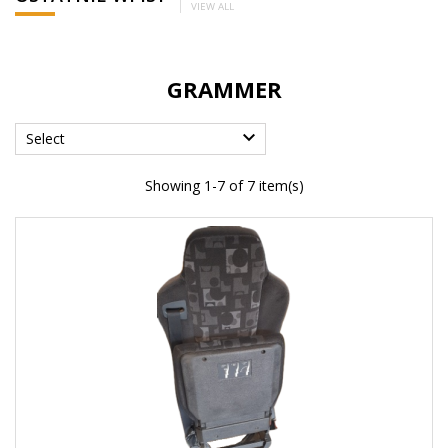
VIEW ALL
GRAMMER

Select
Showing 1-7 of 7 item(s)