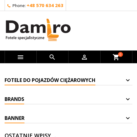
+48 570 634 263
Phone:
0



shopping_cart
FOTELE DO POJAZDÓW CIĘŻAROWYCH
BRANDS
BANNER
OSTATNIE WPISY