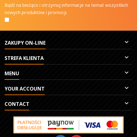
Bądź na bieżąco i otrzymuj informacje na temat wszystkich
nowych produktów i promocji.

ZAKUPY ON-LINE

STREFA KLIENTA

MENU

YOUR ACCOUNT

CONTACT