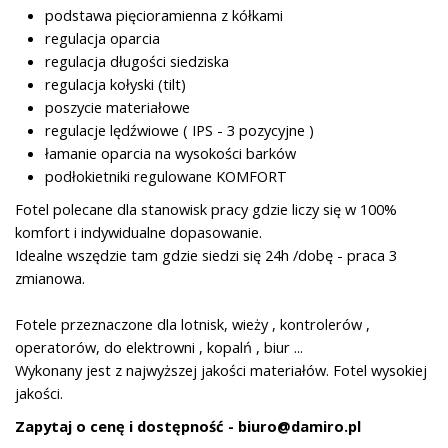
podstawa pięcioramienna z kółkami
regulacja oparcia
regulacja długości siedziska
regulacja kołyski (tilt)
poszycie materiałowe
regulacje lędźwiowe ( IPS - 3 pozycyjne )
łamanie oparcia na wysokości barków
podłokietniki regulowane KOMFORT
Fotel polecane dla stanowisk pracy gdzie liczy się w 100%
komfort i indywidualne dopasowanie.
Idealne wszędzie tam gdzie siedzi się 24h /dobę - praca 3
zmianowa.
Fotele przeznaczone dla lotnisk, wieży , kontrolerów ,
operatorów, do elektrowni , kopalń , biur ...
Wykonany jest z najwyższej jakości materiałów. Fotel wysokiej
jakości.
Zapytaj o cenę i dostępność - biuro@damiro.pl