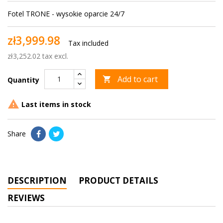
Fotel TRONE - wysokie oparcie 24/7
zł3,999.98
Tax included
zł3,252.02 tax excl.
Add to cart

Quantity

Last items in stock
Share
DESCRIPTION
PRODUCT DETAILS
REVIEWS