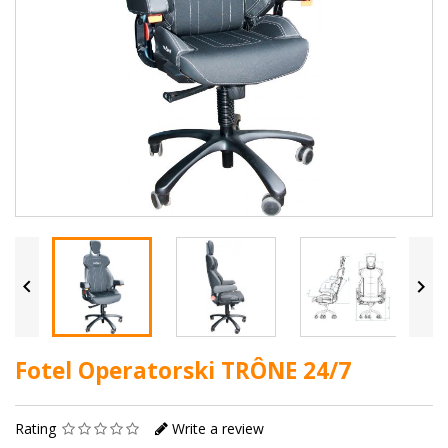


Fotel Operatorski TRÔNE 24/7
Rating
Write a review