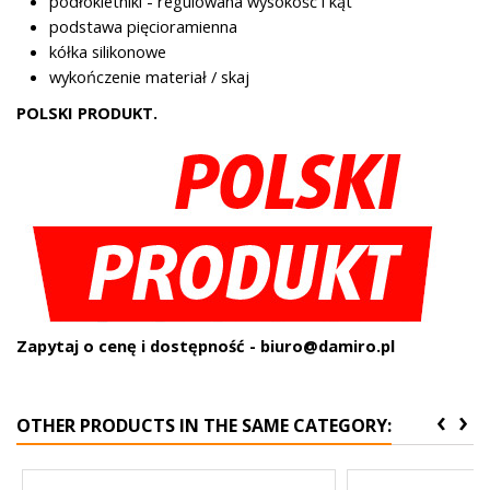
podłokietniki - regulowana wysokość i kąt
podstawa pięcioramienna
kółka silikonowe
wykończenie materiał / skaj
POLSKI PRODUKT.
Zapytaj o cenę i dostępność - biuro@damiro.pl
‹
›
OTHER PRODUCTS IN THE SAME CATEGORY: