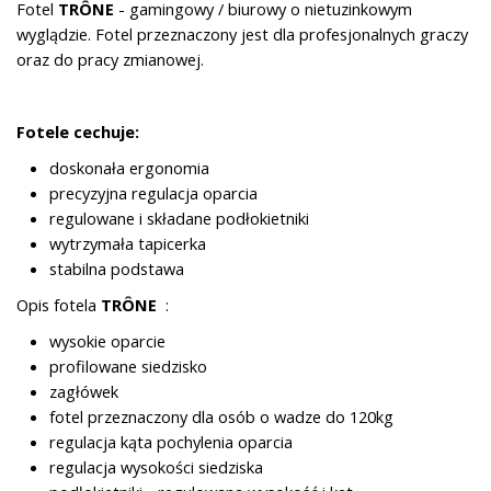
Fotel
TRÔNE
- gamingowy / biurowy o nietuzinkowym
wyglądzie. Fotel przeznaczony jest dla profesjonalnych graczy
oraz do pracy zmianowej.
Fotele cechuje:
doskonała ergonomia
precyzyjna regulacja oparcia
regulowane i składane podłokietniki
wytrzymała tapicerka
stabilna podstawa
Opis fotela
TRÔNE
:
wysokie oparcie
profilowane siedzisko
zagłówek
fotel przeznaczony dla osób o wadze do 120kg
regulacja kąta pochylenia oparcia
regulacja wysokości siedziska