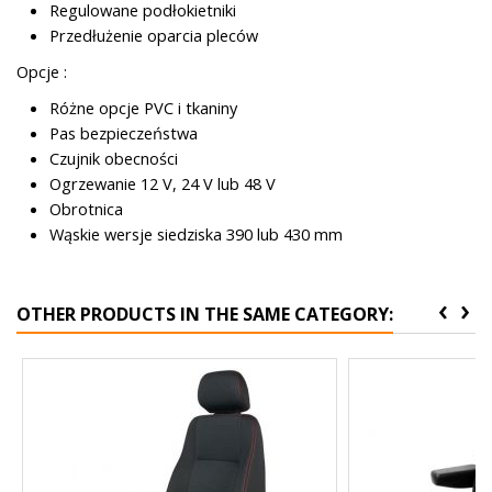
Regulowane podłokietniki
Przedłużenie oparcia pleców
Opcje :
Różne opcje PVC i tkaniny
Pas bezpieczeństwa
Czujnik obecności
Ogrzewanie 12 V, 24 V lub 48 V
Obrotnica
Wąskie wersje siedziska 390 lub 430 mm
‹
›
OTHER PRODUCTS IN THE SAME CATEGORY: