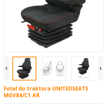


Fotel do traktora UNITEDSEATS
MGV84/C1 AR