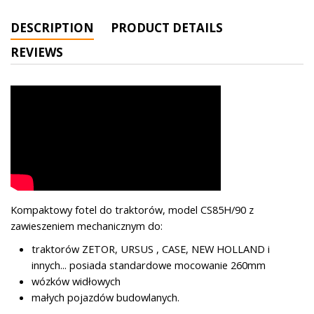
DESCRIPTION
PRODUCT DETAILS
REVIEWS
Kompaktowy fotel do traktorów, model CS85H/90 z
zawieszeniem mechanicznym do:
traktorów ZETOR, URSUS , CASE, NEW HOLLAND i
innych... posiada standardowe mocowanie 260mm
wózków widłowych
małych pojazdów budowlanych.