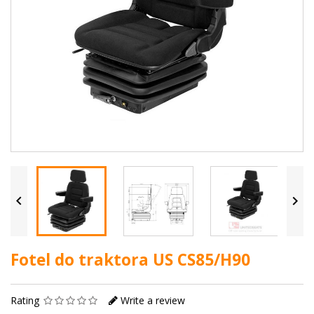


Fotel do traktora US CS85/H90
Rating
Write a review