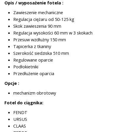
Opis / wyposażenie fotela :
Zawieszenie mechaniczne
Regulacja ciężaru od 50-125 kg
Skok zawieszenia 90 mm
Regulacja wysokości 60 mm w 3 skokach
Przesuw wzdłużny 150 mm
Tapicerka z tkaniny
Szerokość siedziska 510 mm
Regulowane oparcie
Podłokietniki
Przedłużenie oparcia
Opcje :
mechanizm obrotowy
Fotel do ciągnika:
FENDT
URSUS
CLAAS