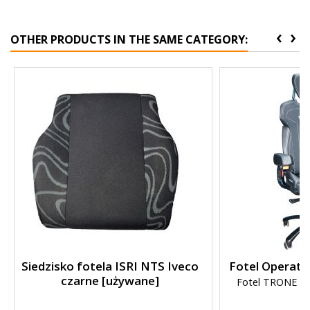
‹
›
OTHER PRODUCTS IN THE SAME CATEGORY:
Siedzisko fotela ISRI NTS Iveco
Fotel Operato
czarne [używane]
Fotel TRONE - w