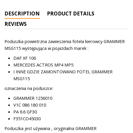
DESCRIPTION
PRODUCT DETAILS
REVIEWS
Poduszka powietrzna zawieszenia fotela kierowcy GRAMMER
MSG115 występująca w pojazdach marek :
DAF XF 106
MERCEDES ACTROS MP4 MP5
I INNE GDZIE ZAMONTOWANO FOTEL GRAMMER
MSG115
oznaczenia na poduszce:
GRAMMER 1256010
V1C 086 180 010
PA 6.6 GF30
F351CO45030
Poduszka jest używana , oryginalna GRAMMER