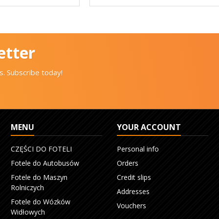
etter
. Subscribe today!
MENU
YOUR ACCOUNT
CZĘŚCI DO FOTELI
Personal info
Fotele do Autobusów
Orders
Fotele do Maszyn
Credit slips
Rolniczych
Addresses
Fotele do Wózków
Vouchers
Widłowych