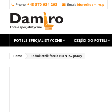
+48 570 634 263
Phone:
Email:
biuro@damiro.pl
FOTELE SPECJALISTYCZNE
CZĘŚCI DO FOTELI
Home
Podłokietnik fotela ISRI NTS2 prawy