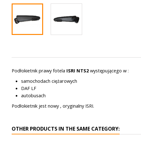
Podłokietnik prawy fotela
ISRI NTS2
występującego w :
samochodach ciężarowych
DAF LF
autobusach
Podłokietnik jest nowy , oryginalny ISRI.
OTHER PRODUCTS IN THE SAME CATEGORY: