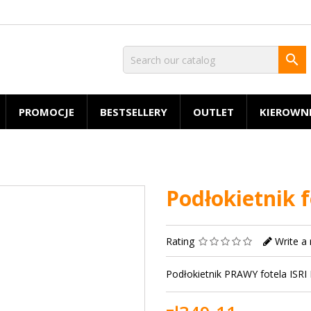

PROMOCJE
BESTSELLERY
OUTLET
KIEROWN
Podłokietnik 
Rating
Write a
Podłokietnik PRAWY fotela ISRI