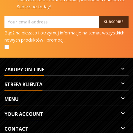
Subscribe today!
Bądź na bieżąco i otrzymuj informacje na temat wszystkich
nowych produktów i promocji.

ZAKUPY ON-LINE

STREFA KLIENTA

MENU

YOUR ACCOUNT

CONTACT