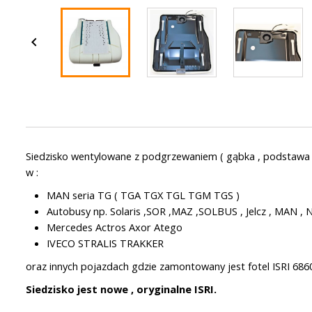

Siedzisko wentylowane z podgrzewaniem ( gąbka , podstawa me
w :
MAN seria TG ( TGA TGX TGL TGM TGS )
Autobusy np. Solaris ,SOR ,MAZ ,SOLBUS , Jelcz , MAN ,
Mercedes Actros Axor Atego
IVECO STRALIS TRAKKER
oraz innych pojazdach gdzie zamontowany jest fotel ISRI 686
Siedzisko jest nowe , oryginalne ISRI.