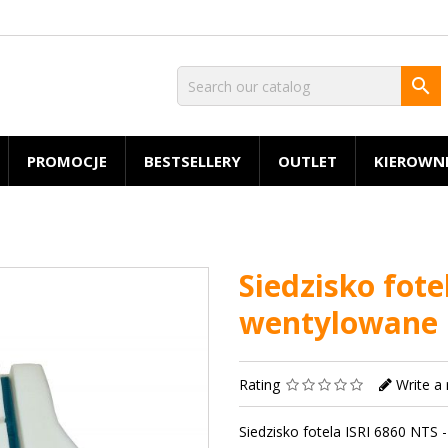

PROMOCJE
BESTSELLERY
OUTLET
KIEROWN
Siedzisko fote
wentylowane
Rating
Write a
Siedzisko fotela ISRI 6860 NTS 