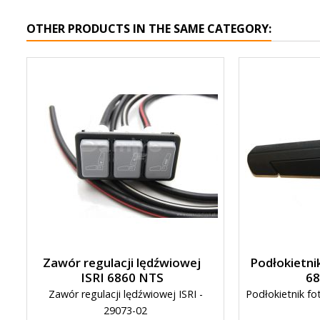
OTHER PRODUCTS IN THE SAME CATEGORY:
Zawór regulacji lędźwiowej
Podłokietnik
ISRI 6860 NTS
68
Zawór regulacji lędźwiowej ISRI -
Podłokietnik fo
29073-02