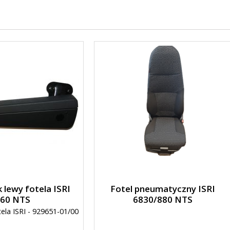
 lewy fotela ISRI
Fotel pneumatyczny ISRI
60 NTS
6830/880 NTS
tela ISRI - 929651-01/00