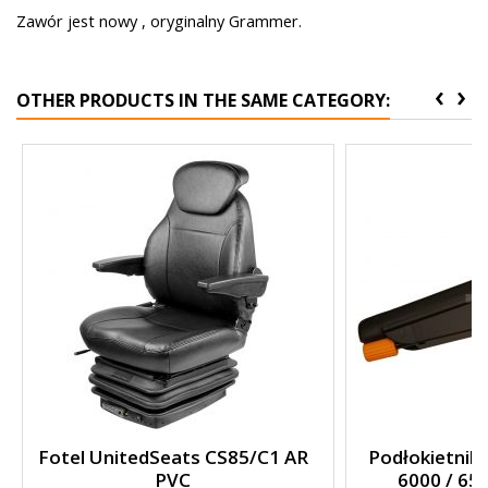
Zawór jest nowy , oryginalny Grammer.
‹
›
OTHER PRODUCTS IN THE SAME CATEGORY:
Fotel UnitedSeats CS85/C1 AR
Podłokietnik 
PVC
6000 / 6