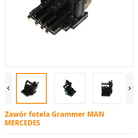


Zawór fotela Grammer MAN
MERCEDES