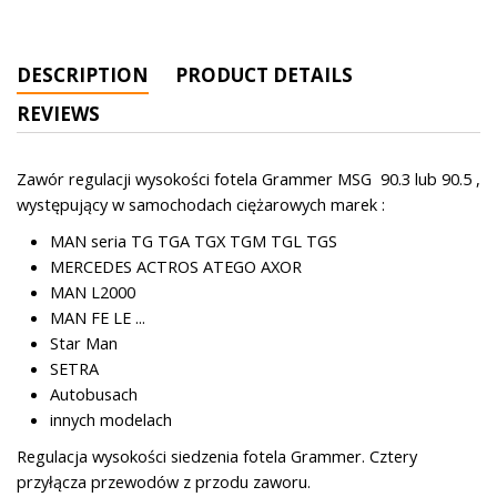
DESCRIPTION
PRODUCT DETAILS
REVIEWS
Zawór regulacji wysokości fotela Grammer MSG 90.3 lub 90.5 ,
występujący w samochodach ciężarowych marek :
MAN seria TG TGA TGX TGM TGL TGS
MERCEDES ACTROS ATEGO AXOR
MAN L2000
MAN FE LE ...
Star Man
SETRA
Autobusach
innych modelach
Regulacja wysokości siedzenia fotela Grammer. Cztery
przyłącza przewodów z przodu zaworu.