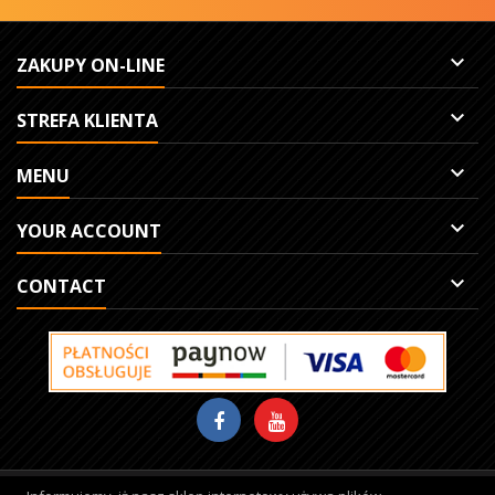

ZAKUPY ON-LINE

STREFA KLIENTA

MENU

YOUR ACCOUNT

CONTACT