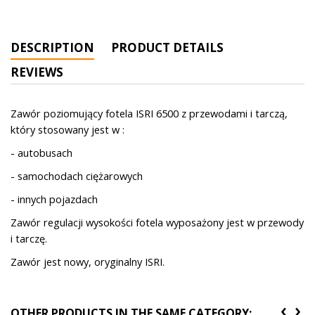
DESCRIPTION
PRODUCT DETAILS
REVIEWS
Zawór poziomujący fotela ISRI 6500 z przewodami i tarczą,
który stosowany jest w :
- autobusach
- samochodach ciężarowych
- innych pojazdach
Zawór regulacji wysokości fotela wyposażony jest w przewody
i tarczę.
Zawór jest nowy, oryginalny ISRI.
‹
›
OTHER PRODUCTS IN THE SAME CATEGORY: