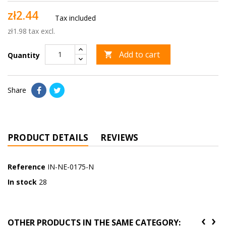
zł2.44
Tax included
zł1.98 tax excl.
Add to cart

Quantity
Share
PRODUCT DETAILS
REVIEWS
Reference
IN-NE-0175-N
In stock
28
‹
›
OTHER PRODUCTS IN THE SAME CATEGORY: