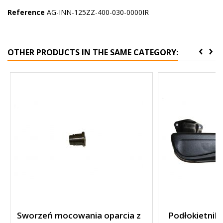
Reference
AG-INN-125ZZ-400-030-0000IR
‹
›
OTHER PRODUCTS IN THE SAME CATEGORY:
Sworzeń mocowania oparcia z
Podłokietnik 