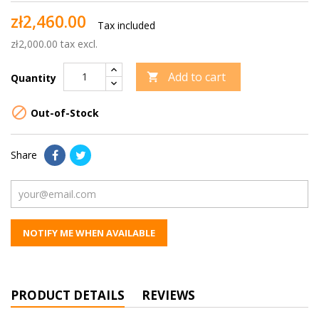
zł2,460.00
Tax included
zł2,000.00 tax excl.
Add to cart

Quantity

Out-of-Stock
Share
NOTIFY ME WHEN AVAILABLE
PRODUCT DETAILS
REVIEWS