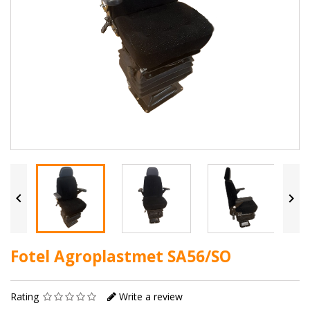


Fotel Agroplastmet SA56/SO
Rating
Write a review