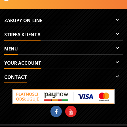

ZAKUPY ON-LINE

STREFA KLIENTA

MENU

YOUR ACCOUNT

CONTACT