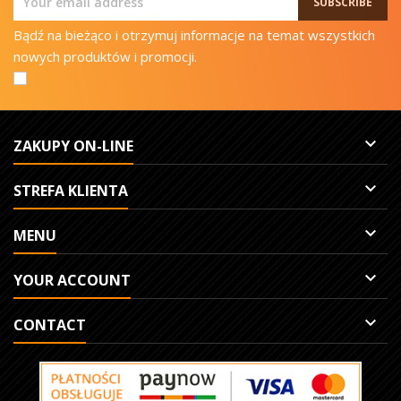
Bądź na bieżąco i otrzymuj informacje na temat wszystkich
nowych produktów i promocji.

ZAKUPY ON-LINE

STREFA KLIENTA

MENU

YOUR ACCOUNT

CONTACT