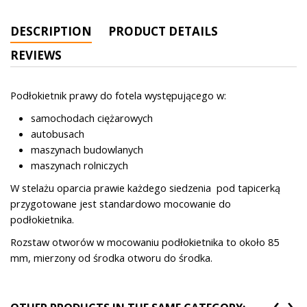
DESCRIPTION
PRODUCT DETAILS
REVIEWS
Podłokietnik prawy do fotela występującego w:
samochodach ciężarowych
autobusach
maszynach budowlanych
maszynach rolniczych
W stelażu oparcia prawie każdego siedzenia pod tapicerką
przygotowane jest standardowo mocowanie do
podłokietnika.
Rozstaw otworów w mocowaniu podłokietnika to około 85
mm, mierzony od środka otworu do środka.
‹
›