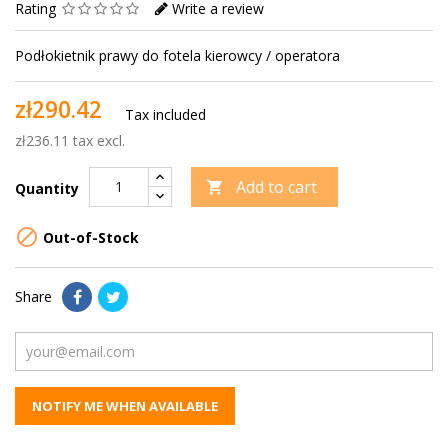
Rating
Write a review
Podłokietnik prawy do fotela kierowcy / operatora
zł290.42
Tax included
zł236.11 tax excl.
Add to cart

Quantity

Out-of-Stock
Share
NOTIFY ME WHEN AVAILABLE