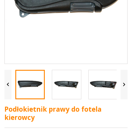


Podłokietnik prawy do fotela
kierowcy