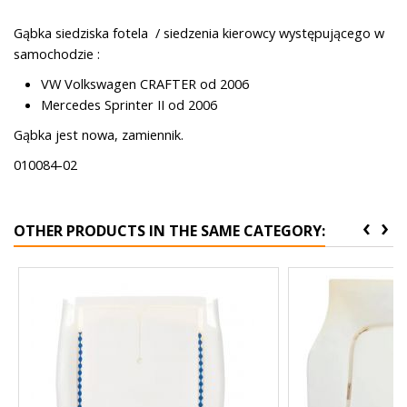
Gąbka siedziska fotela / siedzenia kierowcy występującego w
samochodzie :
VW Volkswagen CRAFTER od 2006
Mercedes Sprinter II od 2006
Gąbka jest nowa, zamiennik.
010084-02
‹
›
OTHER PRODUCTS IN THE SAME CATEGORY: