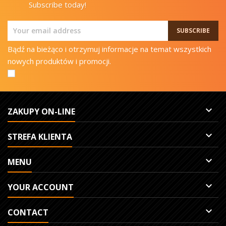
Subscribe today!
Bądź na bieżąco i otrzymuj informacje na temat wszystkich
nowych produktów i promocji.

ZAKUPY ON-LINE

STREFA KLIENTA

MENU

YOUR ACCOUNT

CONTACT