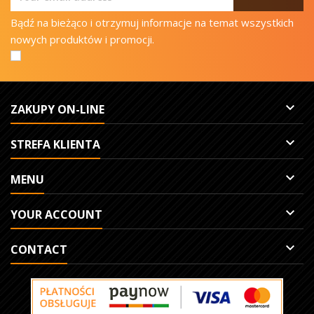
Bądź na bieżąco i otrzymuj informacje na temat wszystkich
nowych produktów i promocji.

ZAKUPY ON-LINE

STREFA KLIENTA

MENU

YOUR ACCOUNT

CONTACT