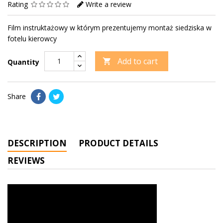
Rating
Write a review
Film instruktażowy w którym prezentujemy montaż siedziska w
fotelu kierowcy
Add to cart

Quantity
Share
DESCRIPTION
PRODUCT DETAILS
REVIEWS