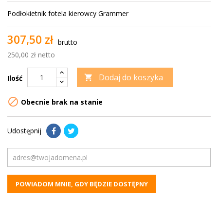
Podłokietnik fotela kierowcy Grammer
307,50 zł
brutto
250,00 zł netto
Dodaj do koszyka

Ilość

Obecnie brak na stanie
Udostępnij
POWIADOM MNIE, GDY BĘDZIE DOSTĘPNY