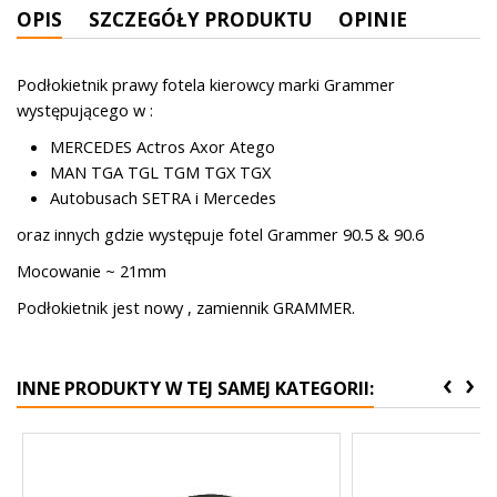
OPIS
SZCZEGÓŁY PRODUKTU
OPINIE
Podłokietnik prawy fotela kierowcy marki Grammer
występującego w :
MERCEDES Actros Axor Atego
MAN TGA TGL TGM TGX TGX
Autobusach SETRA i Mercedes
oraz innych gdzie występuje fotel Grammer 90.5 & 90.6
Mocowanie ~ 21mm
Podłokietnik jest nowy , zamiennik GRAMMER.
‹
›
INNE PRODUKTY W TEJ SAMEJ KATEGORII: