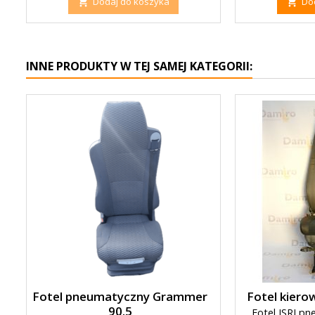
Dodaj do koszyka
Do


INNE PRODUKTY W TEJ SAMEJ KATEGORII:
Fotel pneumatyczny Grammer
Fotel kierow
90.5
Fotel ISRI p