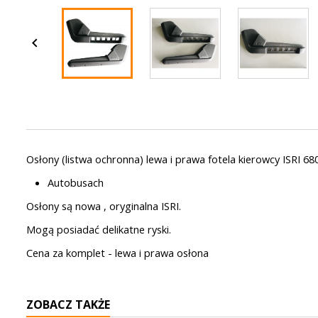

Osłony (listwa ochronna) lewa i prawa fotela kierowcy ISRI 
Autobusach
Osłony są nowa , oryginalna ISRI.
Mogą posiadać delikatne ryski.
Cena za komplet - lewa i prawa osłona
ZOBACZ TAKŻE