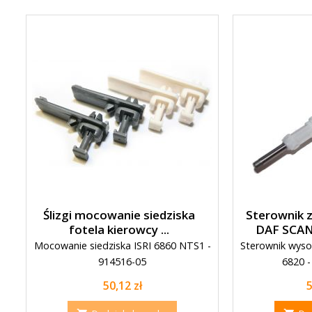
Ślizgi mocowanie siedziska
Sterownik z
fotela kierowcy ...
DAF SCAN
Mocowanie siedziska ISRI 6860 NTS1 -
Sterownik wysok
914516-05
6820 -
Cena
50,12 zł
5