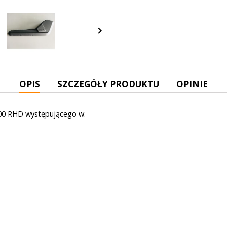

OPIS
SZCZEGÓŁY PRODUKTU
OPINIE
6800 RHD występującego w: