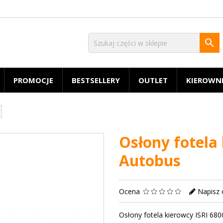

PROMOCJE
BESTSELLERY
OUTLET
KIEROWN
Osłony fotela
Autobus
Ocena
Napisz 
Osłony fotela kierowcy ISRI 68