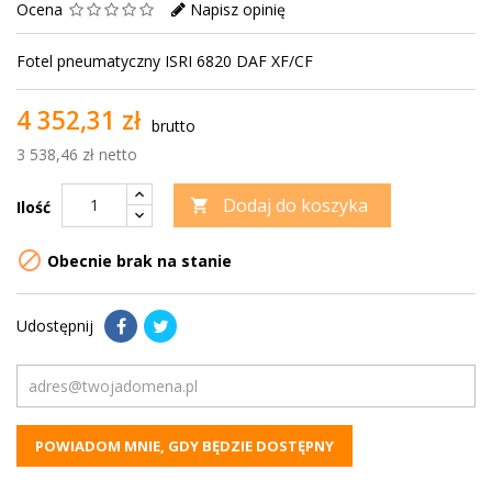
Ocena
Napisz opinię
Fotel pneumatyczny ISRI 6820 DAF XF/CF
4 352,31 zł
brutto
3 538,46 zł netto
Dodaj do koszyka

Ilość

Obecnie brak na stanie
Udostępnij
POWIADOM MNIE, GDY BĘDZIE DOSTĘPNY