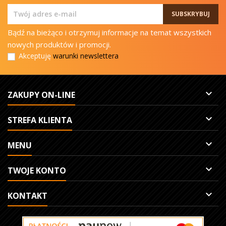
Bądź na bieżąco i otrzymuj informacje na temat wszystkich
nowych produktów i promocji.
Akceptuję
warunki newslettera

ZAKUPY ON-LINE

STREFA KLIENTA

MENU

TWOJE KONTO

KONTAKT